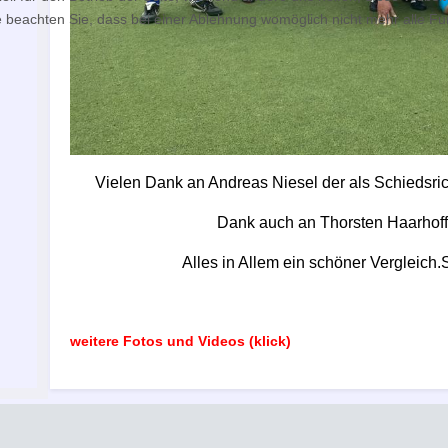
 beachten Sie, dass bei einer Ablehnung womöglich nicht mehr alle Fun
Vielen Dank an Andreas Niesel der als Schiedsric
Dank auch an Thorsten Haarhoff 
Alles in Allem ein schöner Vergleich
weitere Fotos und Videos (klick)