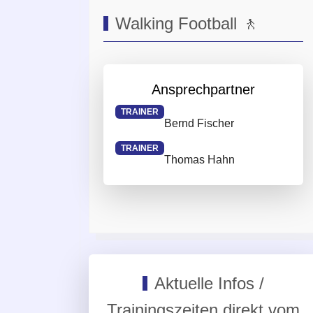
Walking Football 🚶
Ansprechpartner
TRAINER
Bernd Fischer
TRAINER
Thomas Hahn
Aktuelle Infos /
Trainingszeiten direkt vom