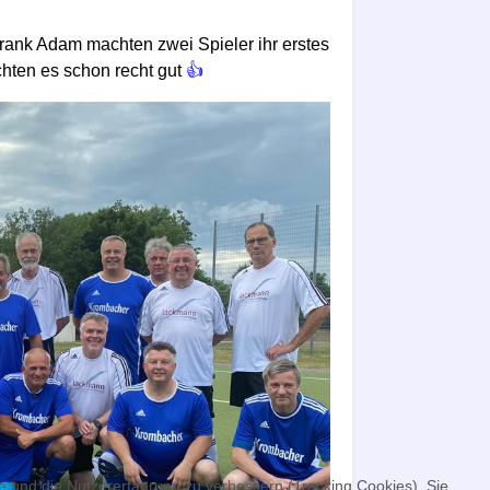
ank Adam machten zwei Spieler ihr erstes
hten es schon recht gut
👍
te und die Nutzererfahrung zu verbessern (Tracking Cookies). Sie