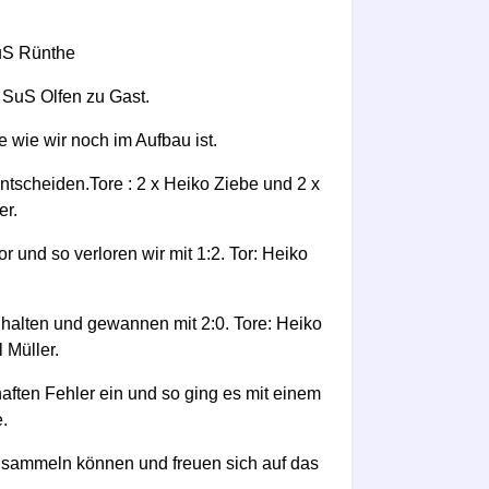
uS Rünthe
 SuS Olfen zu Gast.
 wie wir noch im Aufbau ist.
entscheiden.Tore : 2 x Heiko Ziebe und 2 x
er.
or und so verloren wir mit 1:2. Tor: Heiko
r halten und gewannen mit 2:0. Tore: Heiko
 Müller.
haften Fehler ein und so ging es mit einem
.
 sammeln können und freuen sich auf das