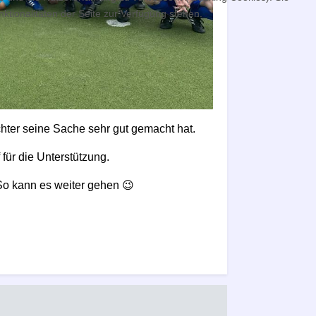
ktionalitäten der Seite zur Verfügung stehen.
hter seine Sache sehr gut gemacht hat.
für die Unterstützung.
.So kann es weiter gehen 😉