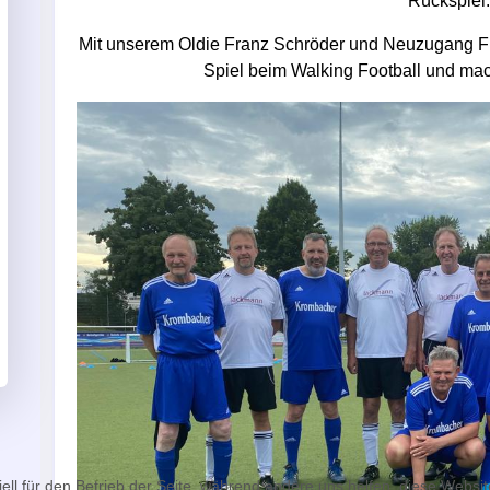
Rückspiel.
Mit unserem Oldie Franz Schröder und Neuzugang Fr
Spiel beim Walking Football und mac
ell für den Betrieb der Seite, während andere uns helfen, diese Websi