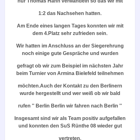
nur Thomas Hahn verwandeln so das wir mit
1:2 das Nachsehen hatten.
Am Ende eines langen Tages konnten wir mit
dem 4.Platz sehr zufrieden sein.
Wir hatten im Anschluss an der Siegerehrung
noch einige gute Gespräche und wurden
gefragt ob wir zum Beispiel im nächsten Jahr
beim Turnier von Armina Bielefeld teilnehmen
möchten.Auch der Kontakt zu den Berlinern
wurde hergestellt und wer weiß ob wir bald
rufen '' Berlin Berlin wir fahren nach Berlin ''
Insgesamt sind wir als Team positiv aufgefallen
und konnten den SuS Rünthe 08 wieder gut
vertreten.