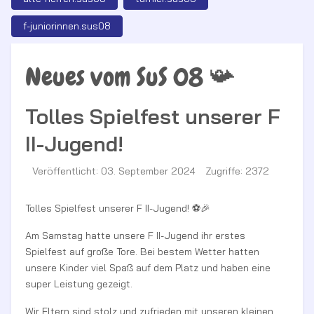
f-juniorinnen.sus08
Neues vom SuS 08 📯
Tolles Spielfest unserer F
II-Jugend!
Veröffentlicht: 03. September 2024
Zugriffe: 2372
Tolles Spielfest unserer F II-Jugend! ⚽️🎉
Am Samstag hatte unsere F II-Jugend ihr erstes
Spielfest auf große Tore. Bei bestem Wetter hatten
unsere Kinder viel Spaß auf dem Platz und haben eine
super Leistung gezeigt.
Wir Eltern sind stolz und zufrieden mit unseren kleinen