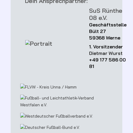
Dein Ansprechpartner:
SuS Rünthe
08 e.V.
Geschäftsstelle
Bült 27
59368 Werne
1. Vorsitzender
Dietmar Wurst
+49 177 586 00
81