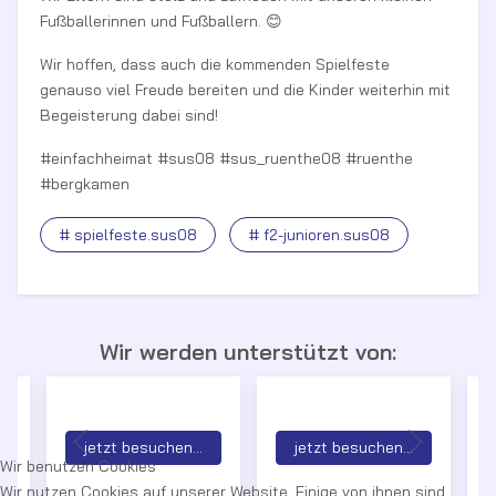
Fußballerinnen und Fußballern. 😊
Wir hoffen, dass auch die kommenden Spielfeste
genauso viel Freude bereiten und die Kinder weiterhin mit
Begeisterung dabei sind!
#einfachheimat #sus08 #sus_ruenthe08 #ruenthe
#bergkamen
# spielfeste.sus08
# f2-junioren.sus08
Wir werden unterstützt von:
jetzt besuchen...
jetzt besuchen...
Wir benutzen Cookies
Wir nutzen Cookies auf unserer Website. Einige von ihnen sind