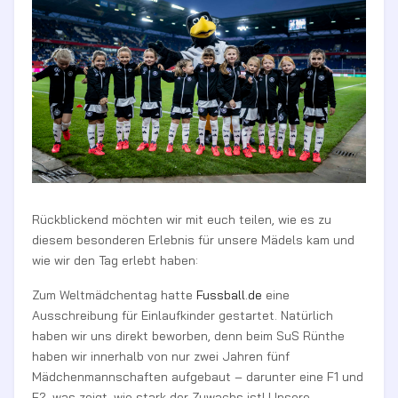
Rückblickend möchten wir mit euch teilen, wie es zu
diesem besonderen Erlebnis für unsere Mädels kam und
wie wir den Tag erlebt haben:
Zum Weltmädchentag hatte
Fussball.de
eine
Ausschreibung für Einlaufkinder gestartet. Natürlich
haben wir uns direkt beworben, denn beim SuS Rünthe
haben wir innerhalb von nur zwei Jahren fünf
Mädchenmannschaften aufgebaut – darunter eine F1 und
F2, was zeigt, wie stark der Zuwachs ist! Unsere