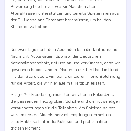
Bewerbung hob hervor, wie wir Mädchen aller
Altersklassen unterstützen und bereits Spielerinnen aus
der B-Jugend ans Ehrenamt heranführen, um bei den
Kleinsten zu helfen.
Nur zwei Tage nach dem Absenden kam die fantastische
Nachricht: Volkswagen, Sponsor der Deutschen
Nationalmannschaft, rief uns an und verkündete, dass wir
gewonnen haben! Unsere Mädchen durften Hand in Hand
mit den Stars des DFB-Teams einlaufen – eine Belohnung
für die Arbeit, die wir hier alle mit Herzblut leisten.
Mit großer Freude organisierten wir alles in Rekordzeit:
die passenden Trikotgrößen, Schuhe und die notwendigen
Voraussetzungen für die Teilnahme. Am Spieltag selbst
wurden unsere Mädels herzlich empfangen, erhielten
tolle Einblicke hinter die Kulissen und probten ihren
großen Moment.