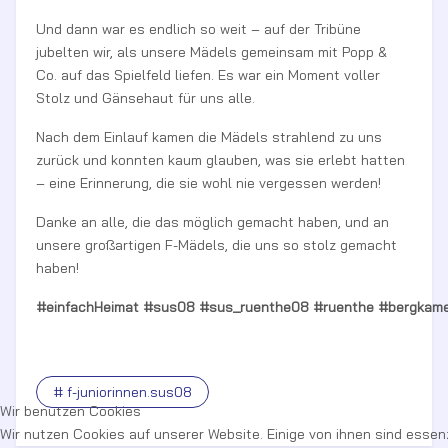
Und dann war es endlich so weit – auf der Tribüne
jubelten wir, als unsere Mädels gemeinsam mit Popp &
Co. auf das Spielfeld liefen. Es war ein Moment voller
Stolz und Gänsehaut für uns alle.
Nach dem Einlauf kamen die Mädels strahlend zu uns
zurück und konnten kaum glauben, was sie erlebt hatten
– eine Erinnerung, die sie wohl nie vergessen werden!
Danke an alle, die das möglich gemacht haben, und an
unsere großartigen F-Mädels, die uns so stolz gemacht
haben!
#einfachHeimat
#sus08
#sus_ruenthe08
#ruenthe
#bergkam
# f-juniorinnen.sus08
Wir benutzen Cookies
Wir nutzen Cookies auf unserer Website. Einige von ihnen sind essenz