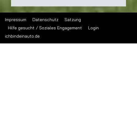
Impressum
Datenschutz
Satzung
Hilfe gesucht / Soziales Engagement
Login
ichbindeinauto.de