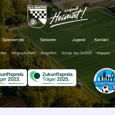
Spielbetrieb
Senioren
Jugend
Kontakt
ikel
Mitgliedschaft
Imagefilm
Songs des SuS08
Wappen