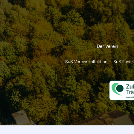
Der Verein
SuS Vereinskollektion
SuS Fanart