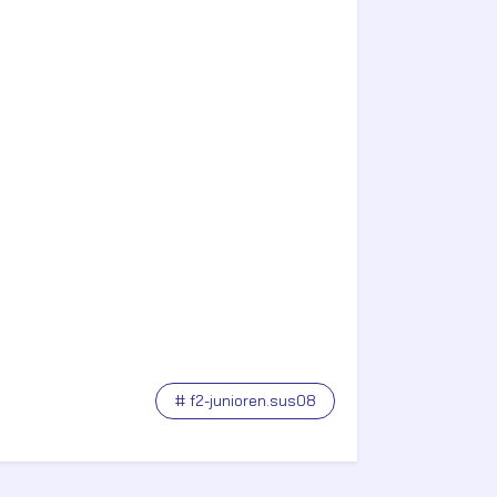
# f2-junioren.sus08