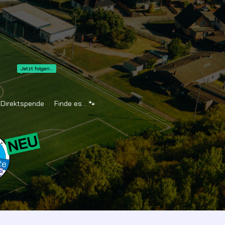
Jetzt folgen...
Direktspende
Finde es... 🐾