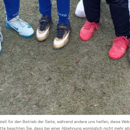
iell für den Betrieb der Seite, während andere uns helfen, diese Web
te beachten Sie, dass bei einer Ablehnung womöglich nicht mehr alle