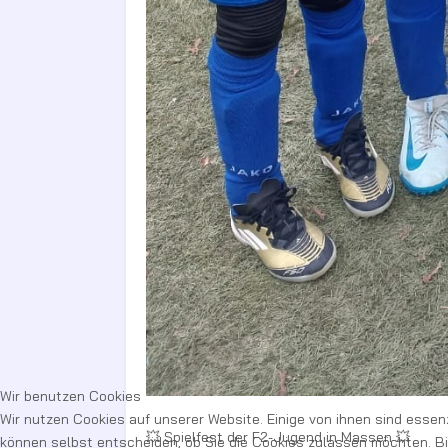
Wir benutzen Cookies
Wir nutzen Cookies auf unserer Website. Einige von ihnen sind essenz
💥 Spielfest der F2-Jugend in Massen 💥
können selbst entscheiden, ob Sie die Cookies zulassen möchten. Bit