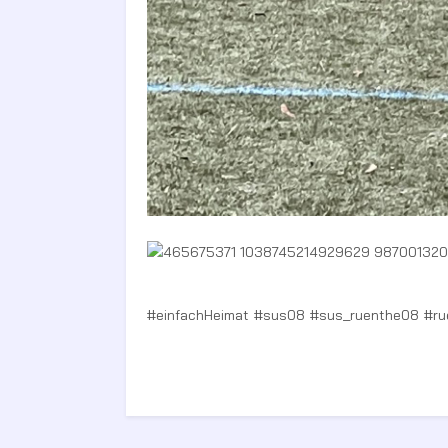
#einfachHeimat #sus08 #sus_ruenthe08 #r