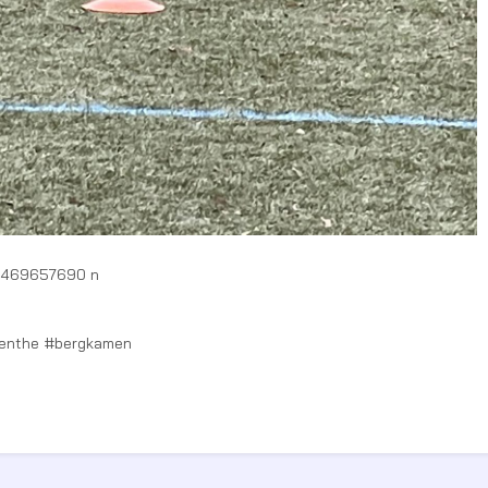
uenthe #bergkamen