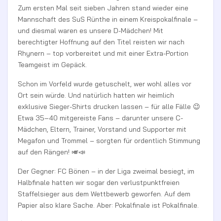
Zum ersten Mal seit sieben Jahren stand wieder eine
Mannschaft des SuS Rünthe in einem Kreispokalfinale –
und diesmal waren es unsere D-Mädchen! Mit
berechtigter Hoffnung auf den Titel reisten wir nach
Rhynern – top vorbereitet und mit einer Extra-Portion
Teamgeist im Gepäck.
Schon im Vorfeld wurde getuschelt, wer wohl alles vor
Ort sein würde. Und natürlich hatten wir heimlich
exklusive Sieger-Shirts drucken lassen – für alle Fälle 😉
Etwa 35–40 mitgereiste Fans – darunter unsere C-
Mädchen, Eltern, Trainer, Vorstand und Supporter mit
Megafon und Trommel – sorgten für ordentlich Stimmung
auf den Rängen! 🎺📣
Der Gegner: FC Bönen – in der Liga zweimal besiegt, im
Halbfinale hatten wir sogar den verlustpunktfreien
Staffelsieger aus dem Wettbewerb geworfen. Auf dem
Papier also klare Sache. Aber: Pokalfinale ist Pokalfinale.