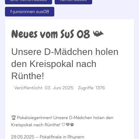
f-juniorinnen.sus08
Neues vom SuS 08 📯
Unsere D-Mädchen holen
den Kreispokal nach
Rünthe!
Veröffentlicht: 03. Juni 2025
Zugriffe: 1376
🏆 Pokalsiegerinnen! Unsere D-Mädchen holen den
Kreispokal nach Rünthe! 🤍💙⚽
29.05.2025 – Pokalfinale in Rhynern