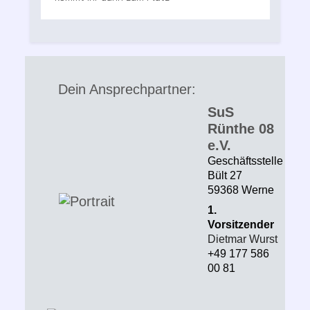
Dein Ansprechpartner:
SuS
Rünthe 08
e.V.
Geschäftsstelle
Bült 27
59368 Werne
1.
Vorsitzender
Dietmar Wurst
+49 177 586
00 81