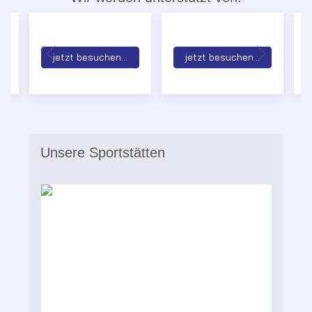
jetzt besuchen...
jetzt besuchen...
Unsere Sportstätten