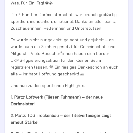
Was. Für. Ein. Tag! ⚽☀️
Die 7. Rünther Dorfmeisterschaft war einfach großartig –
sportlich, menschlich, emotional. Danke an alle Teams,
Zuschauerinnen, Helferinnen und Unterstützer!
Es wurde nicht nur gekickt, gelacht und gejubelt – es
wurde auch ein Zeichen gesetzt für Gemeinschaft und
Mitgefühl. Viele Besucher*innen haben sich bei der
DKMS-Typisierungsaktion für den kleinen Selim
registrieren lassen. 💙 Ein riesiges Dankeschön an euch
alle – ihr habt Hoffnung geschenkt! 🙏
Und nun zu den sportlichen Highlights:
1. Platz: Loftwerk (Fliesen Fuhrmann) – der neue
Dorfmeister!
2. Platz: TCG Trockenbau – der Titelverteidiger zeigt
erneut Stärke!