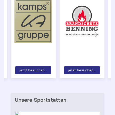
jetzt besuchen...
jetzt besuchen...
Unsere Sportstätten