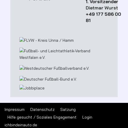
1. Vorsitzender
Dietmar Wurst
+49 177 586 00
81
Impressum
Datenschutz
Satzung
Hilfe gesucht / Soziales Engagement
Login
ichbindeinauto.de