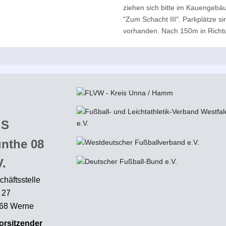
ziehen sich bitte im Kauengebäu
"Zum Schacht III". Parkplätze 
vorhanden. Nach 150m in Richt
uS
nthe 08
V.
chäftsstelle
 27
68 Werne
Vorsitzender