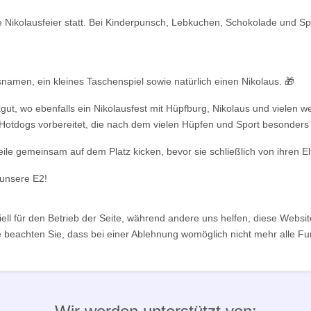
 Nikolausfeier statt. Bei Kinderpunsch, Lebkuchen, Schokolade und Spe
namen, ein kleines Taschenspiel sowie natürlich einen Nikolaus. 🎁
kgut, wo ebenfalls ein Nikolausfest mit Hüpfburg, Nikolaus und vielen 
Hotdogs vorbereitet, die nach dem vielen Hüpfen und Sport besonders
le gemeinsam auf dem Platz kicken, bevor sie schließlich von ihren El
 unsere E2!
ell für den Betrieb der Seite, während andere uns helfen, diese Websi
 beachten Sie, dass bei einer Ablehnung womöglich nicht mehr alle Fun