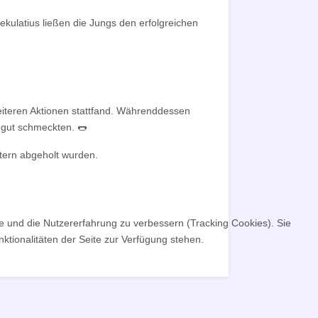
kulatius ließen die Jungs den erfolgreichen
weiteren Aktionen stattfand. Währenddessen
 gut schmeckten. 🌭
tern abgeholt wurden.
te und die Nutzererfahrung zu verbessern (Tracking Cookies). Sie
ktionalitäten der Seite zur Verfügung stehen.