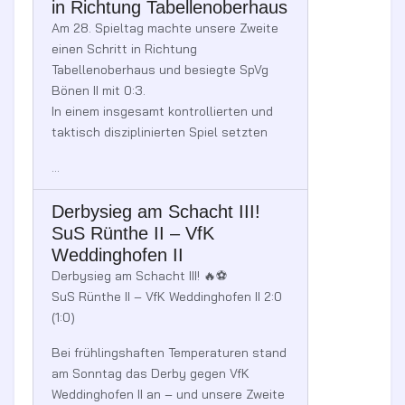
in Richtung Tabellenoberhaus
Am 28. Spieltag machte unsere Zweite
einen Schritt in Richtung
Tabellenoberhaus und besiegte SpVg
Bönen II mit 0:3.
In einem insgesamt kontrollierten und
taktisch disziplinierten Spiel setzten
...
Derbysieg am Schacht III!
SuS Rünthe II – VfK
Weddinghofen II
Derbysieg am Schacht III! 🔥⚽️
SuS Rünthe II – VfK Weddinghofen II 2:0
(1:0)
Bei frühlingshaften Temperaturen stand
am Sonntag das Derby gegen VfK
Weddinghofen II an – und unsere Zweite