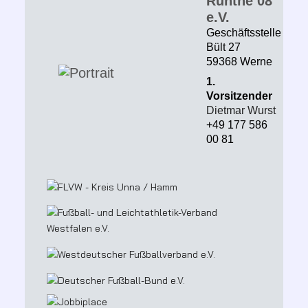
Rünthe 08
e.V.
Geschäftsstelle
Bült 27
59368 Werne
1.
Vorsitzender
Dietmar Wurst
+49 177 586
00 81