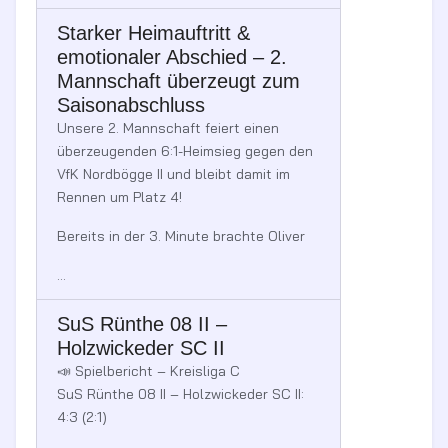
Starker Heimauftritt &
emotionaler Abschied – 2.
Mannschaft überzeugt zum
Saisonabschluss
Unsere 2. Mannschaft feiert einen
überzeugenden 6:1-Heimsieg gegen den
VfK Nordbögge II und bleibt damit im
Rennen um Platz 4!
Bereits in der 3. Minute brachte Oliver
...
SuS Rünthe 08 II –
Holzwickeder SC II
📣 Spielbericht – Kreisliga C
SuS Rünthe 08 II – Holzwickeder SC II:
4:3 (2:1)