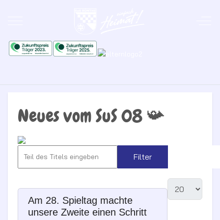
Mobile Menu Toggle
Off-
Neues vom SuS 08 📯
Filter
Zurückse
Am 28. Spieltag machte
unsere Zweite einen Schritt