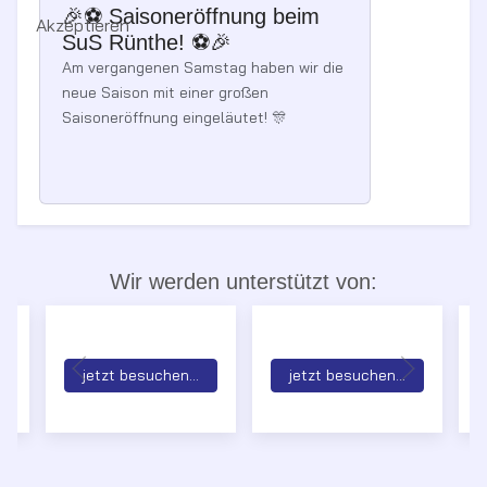
🎉⚽️ Saisoneröffnung beim
Akzeptieren
SuS Rünthe! ⚽️🎉
Am vergangenen Samstag haben wir die
neue Saison mit einer großen
Saisoneröffnung eingeläutet! 🎊
Wir werden unterstützt von:
jetzt besuchen...
jetzt besuchen...