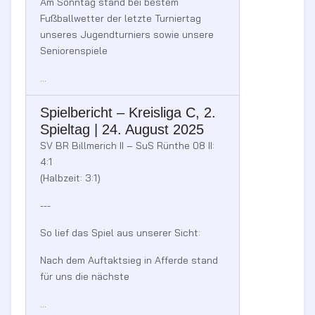
Am Sonntag stand bei bestem
Fußballwetter der letzte Turniertag
unseres Jugendturniers sowie unsere
Seniorenspiele
...
Spielbericht – Kreisliga C, 2.
Spieltag | 24. August 2025
SV BR Billmerich II – SuS Rünthe 08 II:
4:1
(Halbzeit: 3:1)
---
So lief das Spiel aus unserer Sicht:
Nach dem Auftaktsieg in Afferde stand
für uns die nächste
...