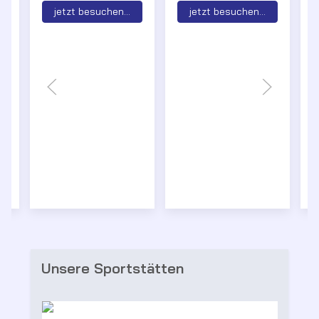
jetzt besuchen...
jetzt besuchen...
Unsere Sportstätten