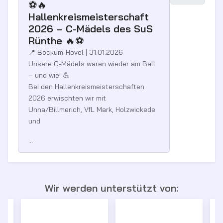
⚽🔥
Hallenkreismeisterschaft
2026 – C-Mädels des SuS
Rünthe 🔥⚽
📍 Bockum-Hövel | 31.01.2026
Unsere C-Mädels waren wieder am Ball
– und wie! 💪
Bei den Hallenkreismeisterschaften
2026 erwischten wir mit
Unna/Billmerich, VfL Mark, Holzwickede
und
...
Wir werden unterstützt von: