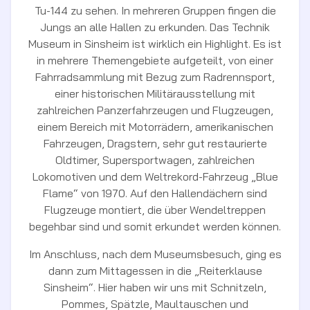
Tu-144 zu sehen. In mehreren Gruppen fingen die
Jungs an alle Hallen zu erkunden. Das Technik
Museum in Sinsheim ist wirklich ein Highlight. Es ist
in mehrere Themengebiete aufgeteilt, von einer
Fahrradsammlung mit Bezug zum Radrennsport,
einer historischen Militärausstellung mit
zahlreichen Panzerfahrzeugen und Flugzeugen,
einem Bereich mit Motorrädern, amerikanischen
Fahrzeugen, Dragstern, sehr gut restaurierte
Oldtimer, Supersportwagen, zahlreichen
Lokomotiven und dem Weltrekord-Fahrzeug „Blue
Flame“ von 1970. Auf den Hallendächern sind
Flugzeuge montiert, die über Wendeltreppen
begehbar sind und somit erkundet werden können.
Im Anschluss, nach dem Museumsbesuch, ging es
dann zum Mittagessen in die „Reiterklause
Sinsheim“. Hier haben wir uns mit Schnitzeln,
Pommes, Spätzle, Maultauschen und