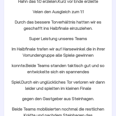
Hahn das 1:0 erzielen.Kurz vor Ende erzielte
Velen den Ausgleich zum 1:1
Durch das bessere Torverhältnis hatten wir es
geschafft ins Halbfinale einzuziehen.
Super Leistung unseres Teams
Im Halbfinale trafen wir auf Harsewinkel die in ihrer
Vorrundengruppe alle Spiele gewinnen
konnte.Beide Teams standen taktisch gut und so
entwickelte sich ein spannendes
Spiel.Durch ein unglückliches Tor verloren wir dann
leider und spielten im kleinen Finale
gegen den Gastgeber aus Steinhagen.
Beide Teams mobilisierten nochmal die restlichen
Kräfte und nachdem Steinhagen das