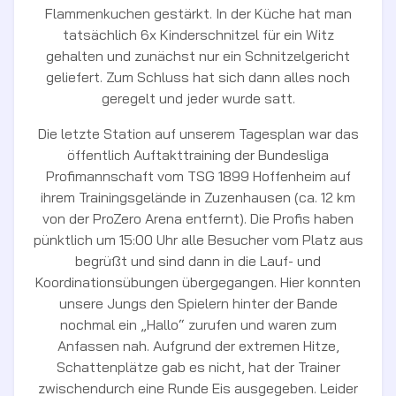
Flammenkuchen gestärkt. In der Küche hat man
tatsächlich 6x Kinderschnitzel für ein Witz
gehalten und zunächst nur ein Schnitzelgericht
geliefert. Zum Schluss hat sich dann alles noch
geregelt und jeder wurde satt.
Die letzte Station auf unserem Tagesplan war das
öffentlich Auftakttraining der Bundesliga
Profimannschaft vom TSG 1899 Hoffenheim auf
ihrem Trainingsgelände in Zuzenhausen (ca. 12 km
von der ProZero Arena entfernt). Die Profis haben
pünktlich um 15:00 Uhr alle Besucher vom Platz aus
begrüßt und sind dann in die Lauf- und
Koordinationsübungen übergegangen. Hier konnten
unsere Jungs den Spielern hinter der Bande
nochmal ein „Hallo“ zurufen und waren zum
Anfassen nah. Aufgrund der extremen Hitze,
Schattenplätze gab es nicht, hat der Trainer
zwischendurch eine Runde Eis ausgegeben. Leider