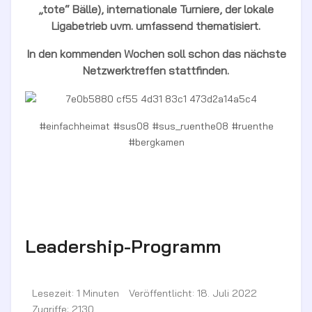
„tote“ Bälle), internationale Turniere, der lokale
Ligabetrieb uvm. umfassend thematisiert.
In den kommenden Wochen soll schon das nächste
Netzwerktreffen stattfinden.
#einfachheimat #sus08 #sus_ruenthe08 #ruenthe
#bergkamen
Leadership-Programm
Lesezeit: 1 Minuten
Veröffentlicht: 18. Juli 2022
Zugriffe: 2130