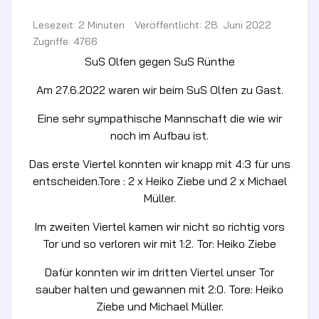
Lesezeit: 2 Minuten
Veröffentlicht: 28. Juni 2022
Zugriffe: 4766
SuS Olfen gegen SuS Rünthe
Am 27.6.2022 waren wir beim SuS Olfen zu Gast.
Eine sehr sympathische Mannschaft die wie wir
noch im Aufbau ist.
Das erste Viertel konnten wir knapp mit 4:3 für uns
entscheiden.Tore : 2 x Heiko Ziebe und 2 x Michael
Müller.
Im zweiten Viertel kamen wir nicht so richtig vors
Tor und so verloren wir mit 1:2. Tor: Heiko Ziebe
Dafür konnten wir im dritten Viertel unser Tor
sauber halten und gewannen mit 2:0. Tore: Heiko
Ziebe und Michael Müller.