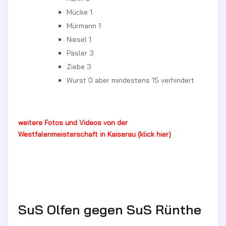
Mücke 1
Mürmann 1
Niesel 1
Päsler 3
Ziebe 3
Wurst 0 aber mindestens 15 verhindert
weitere Fotos und Videos von der
Westfalenmeisterschaft in Kaiserau (klick hier)
SuS Olfen gegen SuS Rünthe