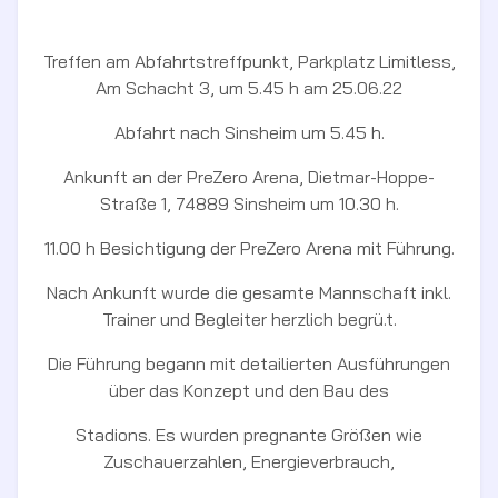
Treffen am Abfahrtstreffpunkt, Parkplatz Limitless,
Am Schacht 3, um 5.45 h am 25.06.22
Abfahrt nach Sinsheim um 5.45 h.
Ankunft an der PreZero Arena, Dietmar-Hoppe-
Straße 1, 74889 Sinsheim um 10.30 h.
11.00 h Besichtigung der PreZero Arena mit Führung.
Nach Ankunft wurde die gesamte Mannschaft inkl.
Trainer und Begleiter herzlich begrü.t.
Die Führung begann mit detailierten Ausführungen
über das Konzept und den Bau des
Stadions. Es wurden pregnante Größen wie
Zuschauerzahlen, Energieverbrauch,