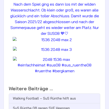
Nach dem Spiel ging es dann los mit der wilden
Wasserschlacht. Ob klein oder groß, es waren alle
glücklich und ein toller Abschluss. Damit wurde die
Saison 2021/22 abgeschlossen und nach der
Sommerpause geht es wieder weiter am Platz. Nur
der SUS08 💙🤍
#einfachheimat #sus08 #sus_ruenthe08
#ruenthe #bergkamen
Weitere Beiträge …
Walking Football – SuS Rünthe hilft aus
SuS Rünthe 08 gegen SVE Heessen