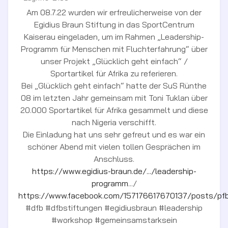
Am 08.7.22 wurden wir erfreulicherweise von der
Egidius Braun Stiftung in das SportCentrum
Kaiserau eingeladen, um im Rahmen „Leadership-
Programm für Menschen mit Fluchterfahrung“ über
unser Projekt „Glücklich geht einfach“ /
Sportartikel für Afrika zu referieren.
Bei „Glücklich geht einfach“ hatte der SuS Rünthe
08 im letzten Jahr gemeinsam mit Toni Tuklan über
20.000 Sportartikel für Afrika gesammelt und diese
nach Nigeria verschifft.
Die Einladung hat uns sehr gefreut und es war ein
schöner Abend mit vielen tollen Gesprächen im
Anschluss.
https://www.egidius-braun.de/.../leadership-
programm
.../
https://www.facebook.com/157176617670137/posts/
#dfb #dfbstiftungen #egidiusbraun #leadership
#workshop #gemeinsamstarksein