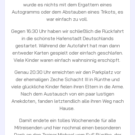
wurde es nichts mit dem Ergattern eines
Autogramms oder dem Abstauben eines Trikots, es
war einfach zu voll.
Gegen 16:30 Uhr haben wir schließlich die Rückfahrt
in die schönste Hafenstadt Deutschlands
gestartet. Während der Autofahrt hat man dann
entweder Karten gespielt oder einfach geschlafen.
Viele Kinder waren einfach wahnsinnig erschöpft.
Genau 20:30 Uhr erreichten wir den Parkplatz vor
der ehemaligen Zeche Schacht III in Rünthe und
viele glückliche Kinder fielen ihren Eltern in die Arme.
Nach dem Austausch von ein paar lustigen
Anekdoten, fanden letztendlich alle ihren Weg nach
Hause.
Damit endete ein tolles Wochenende für alle
Mitreisenden und hier nochmal einen besonderen
Dank an den Trainer Michael vom SuS Rünthe, der