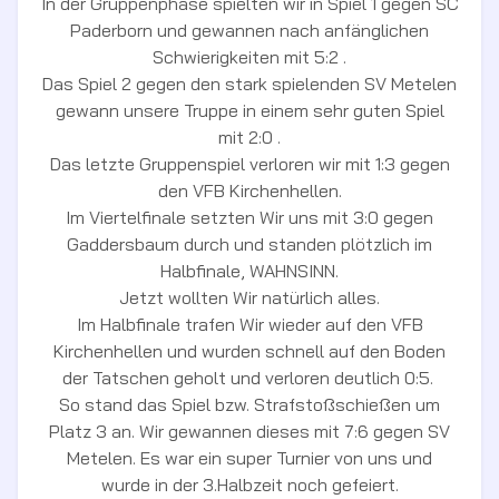
In der Gruppenphase spielten wir in Spiel 1 gegen SC
Paderborn und gewannen nach anfänglichen
Schwierigkeiten mit 5:2 .
Das Spiel 2 gegen den stark spielenden SV Metelen
gewann unsere Truppe in einem sehr guten Spiel
mit 2:0 .
Das letzte Gruppenspiel verloren wir mit 1:3 gegen
den VFB Kirchenhellen.
Im Viertelfinale setzten Wir uns mit 3:0 gegen
Gaddersbaum durch und standen plötzlich im
Halbfinale, WAHNSINN.
Jetzt wollten Wir natürlich alles.
Im Halbfinale trafen Wir wieder auf den VFB
Kirchenhellen und wurden schnell auf den Boden
der Tatschen geholt und verloren deutlich 0:5.
So stand das Spiel bzw. Strafstoßschießen um
Platz 3 an. Wir gewannen dieses mit 7:6 gegen SV
Metelen. Es war ein super Turnier von uns und
wurde in der 3.Halbzeit noch gefeiert.